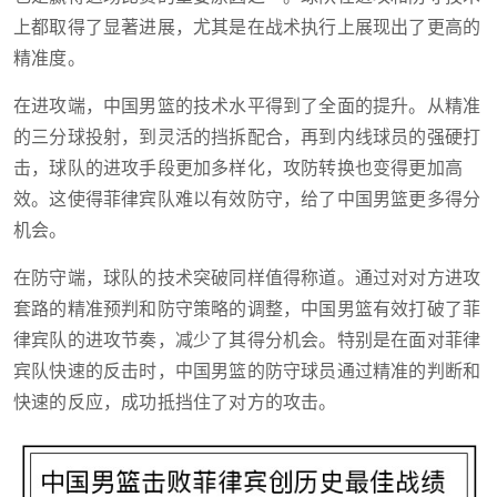
上都取得了显著进展，尤其是在战术执行上展现出了更高的
精准度。
在进攻端，中国男篮的技术水平得到了全面的提升。从精准
的三分球投射，到灵活的挡拆配合，再到内线球员的强硬打
击，球队的进攻手段更加多样化，攻防转换也变得更加高
效。这使得菲律宾队难以有效防守，给了中国男篮更多得分
机会。
在防守端，球队的技术突破同样值得称道。通过对对方进攻
套路的精准预判和防守策略的调整，中国男篮有效打破了菲
律宾队的进攻节奏，减少了其得分机会。特别是在面对菲律
宾队快速的反击时，中国男篮的防守球员通过精准的判断和
快速的反应，成功抵挡住了对方的攻击。