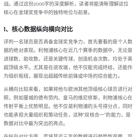
战。通过这份2000字的深度解析，读者将能清晰理解这位
核心在金球奖竞争中的独特地位与前景。
1、核心数据纵向横向对比
评判一名球员是否具备金球奖竞争力，首先要看的是个人数
据的绝对表现。利物浦核心在近几个赛季的数据中，无论是
进球数、助攻数，还是关键传球、创造机会次数，均处于英
超顶级水平。尤其是在进攻端，他不仅能完成终结，还能作
为组织枢纽，展现出超越传统前锋或中场的综合能力。
从横向比较来看，如果将他与欧洲其他顶级核心球员进行对
照，例如曼城的德布劳内、皇马的维尼修斯，利物浦核心在
传射平衡上优势明显。他不仅是利物浦的头号得分点，同时
也能承担大量组织和策动任务，这种“双核合一”的能力，是
数据对比中最为突出的亮点。
在纵向对比方面，若将其近三年的数据进行趋势性观察，可