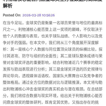
解析
Posted On:
2026-03-28 10:56:26
在当今足坛，金球奖仍是衡量一名球员荣誉与地位的最高标
尺之一。利物浦核心能否登上这一奖项的巅峰，不仅取决于
他个人的数据与表现，也关乎球队战绩、个人影响力以及竞
争对手的强弱。在本文中，我们将从三个角度展开深度解
析：其一是核心个人数据与同位置顶尖球员的纵横比较，探
讨其进攻、防守与组织的全面性；其二是球队整体成绩与荣
誉对金球奖评选的重要影响，结合利物浦近几个赛季的稳定
发挥与欧战表现进行分析；其三是金球奖评选的历史规律与
舆论导向，透视媒体话语权、国家队大赛舞台以及竞争者的
整体格局。通过全方位的数据对比与逻辑推演，本文将勾勒
出利物浦核心冲击金球奖的真实机会与潜在瓶颈。在总结部
分，我们将综合数据与现实环境，给出关于利物浦核心能否
问鼎金球奖的整体研判，既肯定其优势，又指出存在的挑