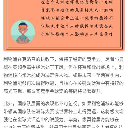
利物浦在克洛普的执教下，保持了稳定的竞争力。尽管与曼
城在英超争霸中经常处于下风，但在杯赛和欧战赛场上，利
物浦核心常常能成为决定性人物。如果未来一至两赛季内，
利物浦能够再次赢得欧冠，且核心在关键淘汰赛中有持续的
高光表现，那么其竞争金球奖的筹码将显著提升。
此外，国家队层面的表现也不可忽视。如果利物浦核心能够
带领其国家队在洲际大赛或世界杯上走得更远，这将极大增
强他在金球奖评选中的说服力。毕竟，像莫德里奇能够在
2018年力压梅罗获奖，就是因为世界杯亚军与个人发挥的结