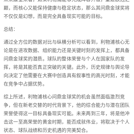
巅，而核心又能保持健康与稳定状态，那么其问鼎金球奖将
不仅仅是幻想，而是完全具备现实可能的目标。
总结：
通过全方位的数据对比与纵横分析可以看到，利物浦核心无
论是在进攻数据、组织能力还是关键时刻的发挥上，都具备
问鼎金球奖的潜质。球队的整体荣誉与个人在国家队的发
挥，将是其能否真正突破的关键。此外，历史规律与舆论导
向决定了他需要在大赛中创造具有叙事性的高光时刻，才能
在竞争中占据优势。
综上所述，利物浦核心问鼎金球奖的机会虽然面临激烈竞
争，但在新老交替的时代背景下，他的综合能力与潜在团队
荣誉使得这一目标具备现实可能。未来两到三年，将是他冲
击这一至高荣誉的黄金时期，能否成就伟业，将取决于个人
状态、球队战绩和历史机遇的完美契合。