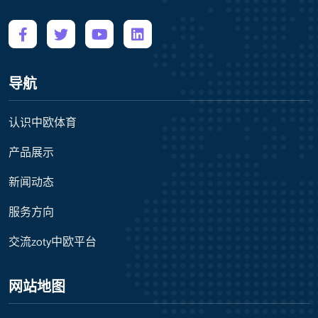
导航
认识中欧体育
产品展示
新闻动态
服务方向
交流zoty中欧平台
网站地图