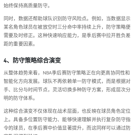
始终保持高质量防守。
同时，数据还帮助球队识别防守风险点。例如，当数据显示
某名角色球员在被放空时三分命中率持续上升，防守策略便
需要及时修正。这种快速响应能力，是季后赛中拉开胜负差
距的重要因素。
4、防守策略综合演变
从整体趋势来看，NBA季后赛防守策略正在向更高协同性和
智能化方向发展。球队不再依赖单一防守模式，而是根据对
手、比分与时间节点，灵活切换多种防守方案，形成层次分
明的防守体系。
这种综合演变不仅体现在战术层面，也反映在球员角色定位
上。具备多位置防守能力、能够快速理解并执行复杂防守指
令的球员，在季后赛中价值显著提升，而这同样可以通过防