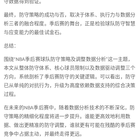
守数据得到验证。
最终，防守策略的成功与否，取决于体系、执行力与数据分
析三者的融合程度。季后赛的舞台，正是检验球队防守智慧
与应变能力的最佳试金石。
总结：
围绕“NBA季后赛球队防守策略及调整数据分析”这一主题，
本文从整体防守体系、核心球员限制以及数据驱动调整三个
方向，系统剖析了季后赛防守的关键逻辑。可以看出，防守
已从单纯的对抗行为，升级为高度依赖数据支持的综合决策
过程。
在未来的NBA季后赛中，随着数据分析技术的不断深化，防
守策略的精细化程度将进一步提升。谁能更高效地利用数
据、做出更精准的防守调整，谁就更有可能在残酷的季后赛
竞争中占据主动，并最终走得更远。