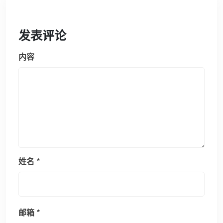
发表评论
内容
姓名
*
邮箱
*