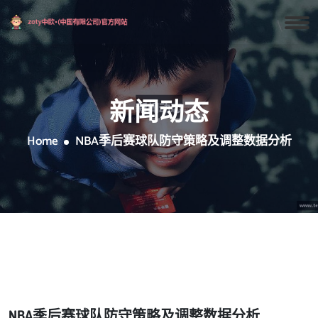
新闻动态
Home
NBA季后赛球队防守策略及调整数据分析
NBA季后赛球队防守策略及调整数据分析