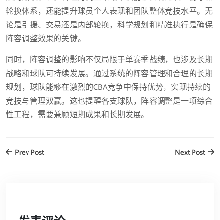
轮换体系，还能提升球员个人表现和团队整体竞技水平。无
论是引援、交易还是内部轮换，科学规划和精准执行是确保
阵容调整效果的关键。
同时，阵容调整的影响不仅局限于单赛季战绩，也涉及长期
战略和球队可持续发展。通过系统的阵容管理和合理的长期
规划，球队能够在激烈的CBA竞争中保持优势，实现持续的
竞技与管理双赢。这也提醒各支球队，阵容调整是一项综合
性工程，需要兼顾短期成果和长期发展。
Prev Post
Next Post