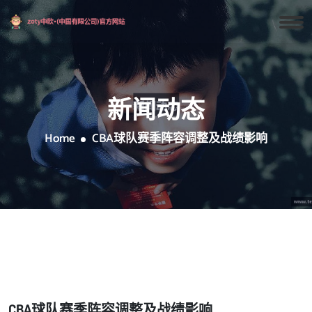
新闻动态
Home
CBA球队赛季阵容调整及战绩影响
CBA球队赛季阵容调整及战绩影响