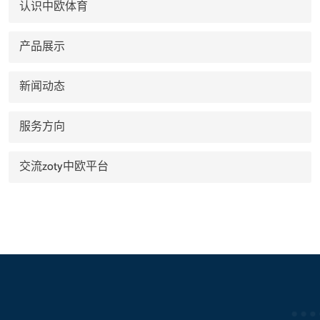
认识中欧体育
产品展示
新闻动态
服务方向
交流zoty中欧平台