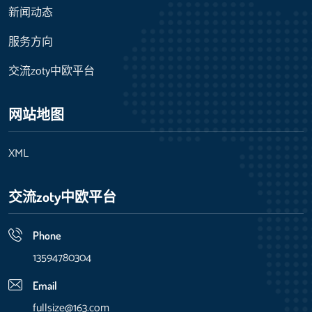
新闻动态
服务方向
交流zoty中欧平台
网站地图
XML
交流zoty中欧平台
Phone
13594780304
Email
fullsize@163.com