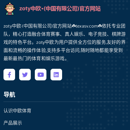
zoty中欧·(中国有限公司)官方网站☘️texasv.com☘️依托专业团
队，精心打造融合体育赛事、真人娱乐、电子竞技、棋牌游
戏的特色平台。zoty中欧为用户提供全方位的服务,友好的界
面和流畅的操作体验,支持多平台访问,随时随地都能享受到
最新最热门的体育和娱乐游戏。
导航
认识中欧体育
产品展示